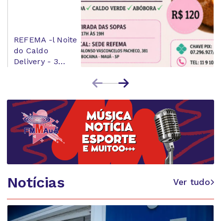
REFEMA -l Noite
do Caldo
Delivery - 3
sabores
especiais de
sopas,...
Notícias
Ver tudo