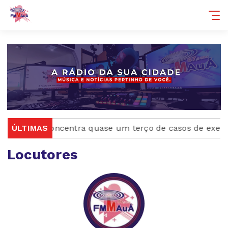
ÚLTIMAS
Rio concentra quase um terço de casos de exercício
Locutores