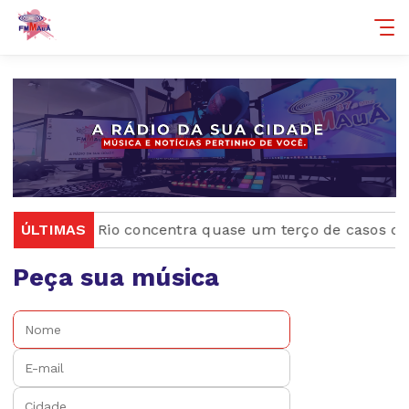
 cística
ÚLTIMAS
Rio concentra quase um terço de casos de ex
Peça sua música
Nome:
E-mail:
Cidade: