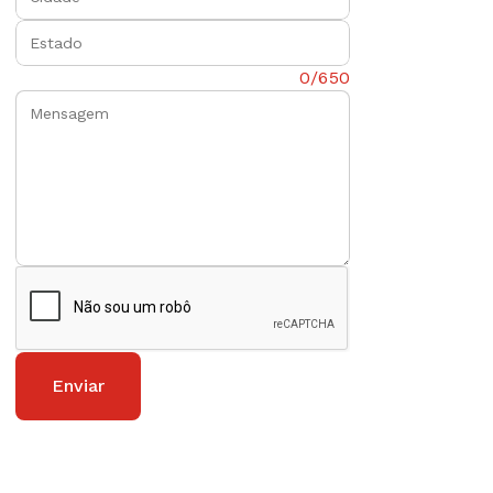
Estado:
Mensagem:
0/650
Enviar