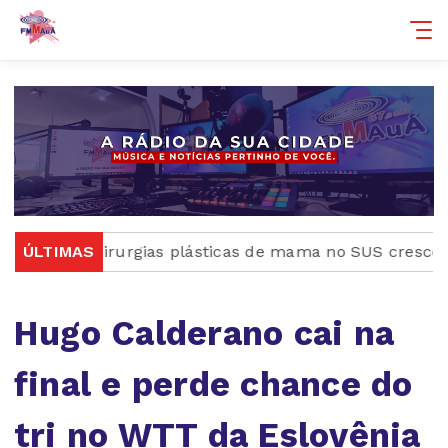
ÚLTIMAS
Cirurgias plásticas de mama no SUS crescem mais
Hugo Calderano cai na
final e perde chance do
tri no WTT da Eslovênia