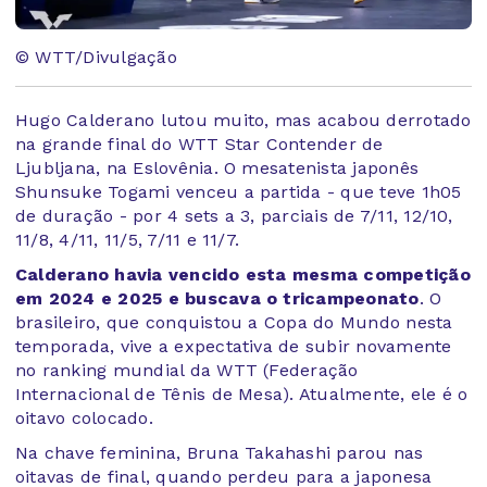
© WTT/Divulgação
Hugo Calderano lutou muito, mas acabou derrotado
na grande final do WTT Star Contender de
Ljubljana, na Eslovênia. O mesatenista japonês
Shunsuke Togami venceu a partida - que teve 1h05
de duração - por 4 sets a 3, parciais de 7/11, 12/10,
11/8, 4/11, 11/5, 7/11 e 11/7.
Calderano havia vencido esta mesma competição
em 2024 e 2025 e buscava o tricampeonato
. O
brasileiro, que conquistou a Copa do Mundo nesta
temporada, vive a expectativa de subir novamente
no ranking mundial da WTT (Federação
Internacional de Tênis de Mesa). Atualmente, ele é o
oitavo colocado.
Na chave feminina, Bruna Takahashi parou nas
oitavas de final, quando perdeu para a japonesa