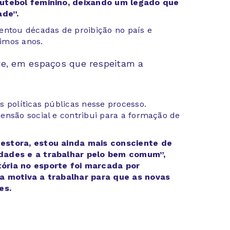
futebol feminino, deixando um legado que
ade”.
entou décadas de proibição no país e
imos anos.
te, em espaços que respeitam a
 políticas públicas nesse processo.
ensão social e contribui para a formação de
gestora, estou ainda mais consciente de
idades e a trabalhar pelo bem comum”,
ória no esporte foi marcada por
 a motiva a trabalhar para que as novas
es.