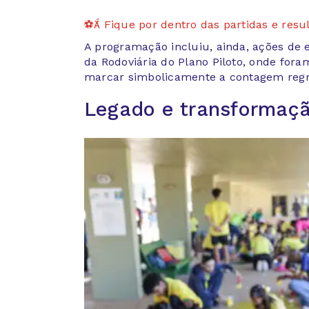
⚽ Fique por dentro das partidas e resul
A programação incluiu, ainda, ações de
da Rodoviária do Plano Piloto, onde fora
marcar simbolicamente a contagem regr
Legado e transformaç