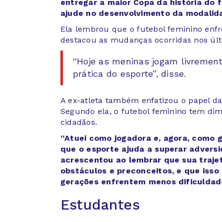
entregar a maior Copa da história do 
ajude no desenvolvimento da modalid
Ela lembrou que o futebol feminino enfr
destacou as mudanças ocorridas nos últ
“Hoje as meninas jogam livremen
prática do esporte”, disse.
A ex-atleta também enfatizou o papel das
Segundo ela, o futebol feminino tem dim
cidadãos.
“Atuei como jogadora e, agora, como 
que o esporte ajuda a superar advers
acrescentou ao lembrar que sua trajet
obstáculos e preconceitos, e que isso
gerações enfrentem menos dificuldad
Estudantes