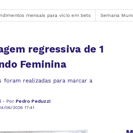
a vício em bets
Semana Mundial do Aleitamento Mat
tagem regressiva de 1
ndo Feminina
 foram realizadas para marcar a
l - Por
Pedro Peduzzi
4/06/2026 17:41
M