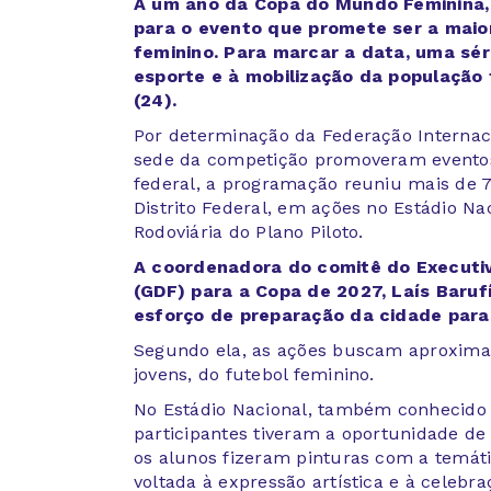
A um ano da Copa do Mundo Feminina, B
para o evento que promete ser a maior
feminino. Para marcar a data, uma sér
esporte e à mobilização da população
(24).
Por determinação da Federação Internaci
sede da competição promoveram eventos 
federal, a programação reuniu mais de 
Distrito Federal, em ações no Estádio Na
Rodoviária do Plano Piloto.
A coordenadora do comitê do Executivo
(GDF) para a Copa de 2027, Laís Baruf
esforço de preparação da cidade para
Segundo ela, as ações buscam aproximar
jovens, do futebol feminino.
No Estádio Nacional, também conhecido
participantes tiveram a oportunidade de
os alunos fizeram pinturas com a temáti
voltada à expressão artística e à celebra