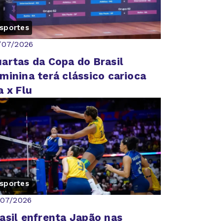
sportes
/07/2026
artas da Copa do Brasil
minina terá clássico carioca
a x Flu
sportes
/07/2026
asil enfrenta Japão nas