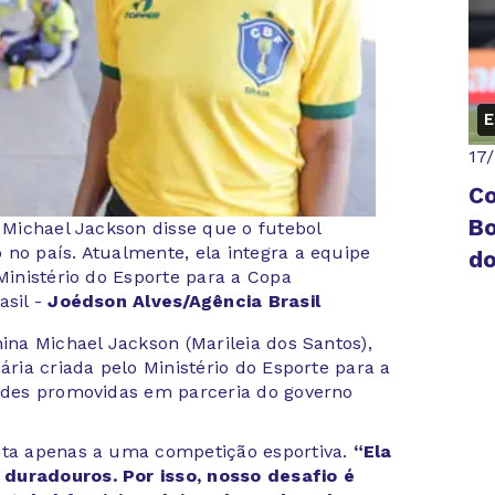
E
17
Co
Bo
a Michael Jackson disse que o futebol
 no país. Atualmente, ela integra a equipe
do
 Ministério do Esporte para a Copa
asil -
Joédson Alves/Agência Brasil
nina Michael Jackson (Marileia dos Santos),
ária criada pelo Ministério do Esporte para a
dades promovidas em parceria do governo
ita apenas a uma competição esportiva.
“Ela
 duradouros. Por isso, nosso desafio é