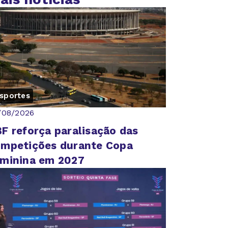
sportes
/08/2026
F reforça paralisação das
mpetições durante Copa
minina em 2027