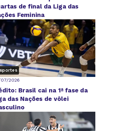
artas de final da Liga das
ções Feminina
sportes
/07/2026
édito: Brasil cai na 1ª fase da
ga das Nações de vôlei
asculino