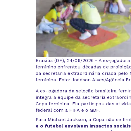
Brasília (DF), 24/06/2026 - A ex-jogador
feminino enfrentou décadas de proibição
da secretaria extraordinária criada pelo
feminina. Foto: Joédson Alves/Agência Br
A ex-jogadora da seleção brasileira femi
integra a equipe da secretaria extraordin
Copa feminina. Ela participou das ativi
federal com a FIFA e o GDF.
Para Michael Jackson, a Copa não se lim
e o futebol envolvem impactos sociais