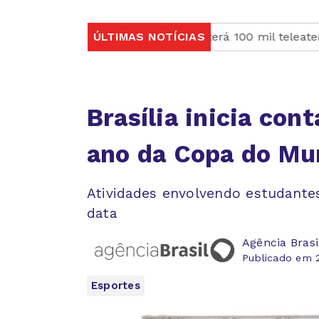
 2027
SUS terá 100 mil teleatendimentos mensais par
ÚLTIMAS NOTÍCIAS
Brasília inicia con
ano da Copa do Mu
Atividades envolvendo estudantes
data
Agência Brasi
Publicado em 2
Esportes