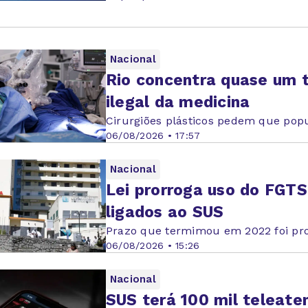
Nacional
Rio concentra quase um t
ilegal da medicina
Cirurgiões plásticos pedem que po
06/08/2026 • 17:57
Nacional
Lei prorroga uso do FGTS
ligados ao SUS
Prazo que termimou em 2022 foi pr
06/08/2026 • 15:26
Nacional
SUS terá 100 mil teleat