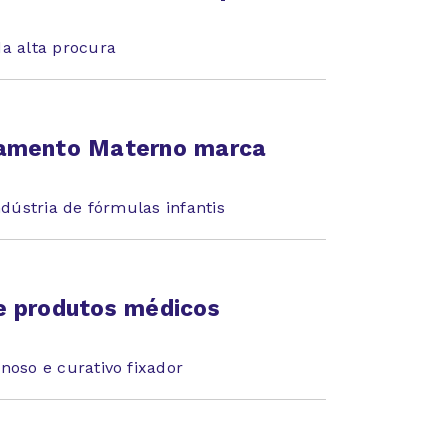
da alta procura
tamento Materno marca
ndústria de fórmulas infantis
e produtos médicos
noso e curativo fixador