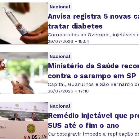
Nacional
Anvisa registra 5 novas 
tratar diabetes
Comparados ao Ozempic, injetáveis 
29/07/2026 • 15:54
Nacional
Ministério da Saúde rec
contra o sarampo em SP
Capital, Guarulhos e São Bernardo d
28/07/2026 • 17:10
Nacional
Remédio injetável que pr
SUS até o fim o ano
Carbotegravir impede a replicação d