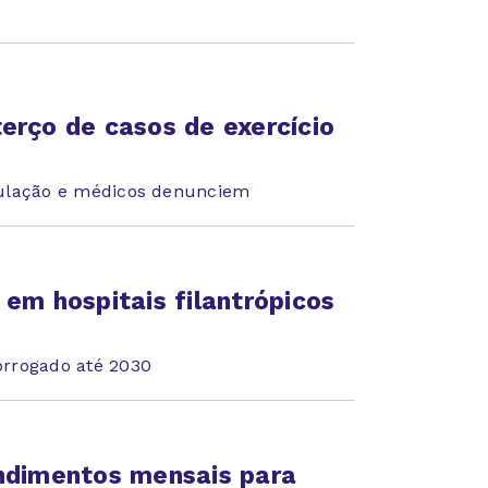
erço de casos de exercício
pulação e médicos denunciem
 em hospitais filantrópicos
orrogado até 2030
endimentos mensais para