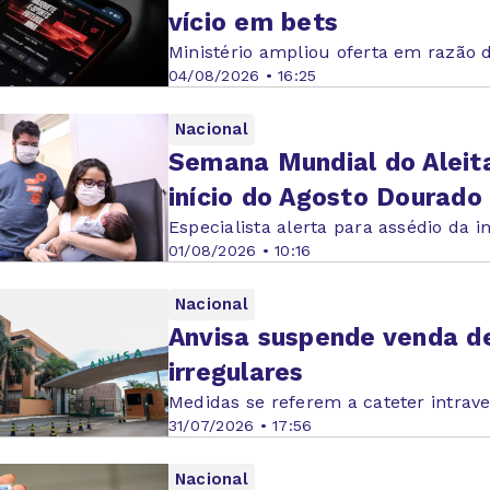
vício em bets
Ministério ampliou oferta em razão 
04/08/2026 • 16:25
Nacional
Semana Mundial do Alei
início do Agosto Dourado
Especialista alerta para assédio da i
01/08/2026 • 10:16
Nacional
Anvisa suspende venda d
irregulares
Medidas se referem a cateter intrave
31/07/2026 • 17:56
Nacional