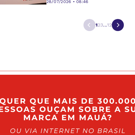
28/07/2026 • 08:46
1
2
3
...
12