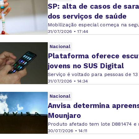
SP: alta de casos de sa
dos serviços de saúde
Mobilização especial começa na segu
31/07/2026 • 17:44
Nacional
Plataforma oferece escu
jovens no SUS Digital
Serviço é voltado para pessoas de 13
31/07/2026 • 14:34
Nacional
Anvisa determina apreens
Mounjaro
Produto afetado tem lote D881474 e
30/07/2026 • 14:11