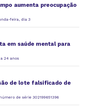
rampo aumenta preocupação
nda-feira, dia 3
ta em saúde mental para
 a 24 anos
ão de lote falsificado de
 número de série 302199651396