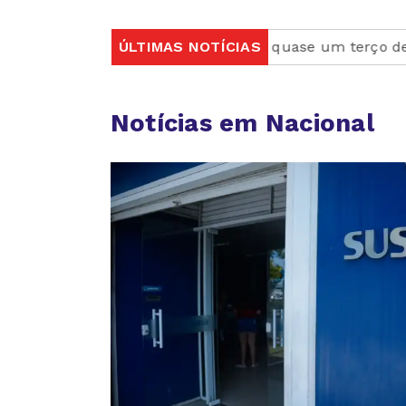
cística
Rio concentra quase um terço de casos de ex
ÚLTIMAS NOTÍCIAS
Notícias em Nacional