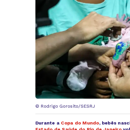
© Rodrigo Gorosito/SESRJ
Durante a
Copa do Mundo
, bebês nas
Estado de Saúde do Rio de Janeiro
vol