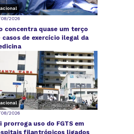
acional
/08/2026
o concentra quase um terço
 casos de exercício ilegal da
dicina
acional
/08/2026
i prorroga uso do FGTS em
spitais filantrópicos ligados