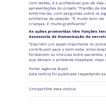
com lesões, é a profissional que dá vida
apresentações do projeto “Plantão da Aleg
enfermarias, com perguntas sobre os jo
artilheiros da seleção. “É muito bom ver
crianças. É muito gratificante.”
As ações promovidas têm funções tera
Assessoria de Humanização da secreta
"Elas têm um papel importante no proce
contribuem para o bem-estar emocional,
fortalecem os vínculos entre pacientes, 
que deixam o ambiente hospitalar mais 
Fonte: Agência Brasil
Esta notícia foi publicada respeitando a
Compartilhe essa notícia