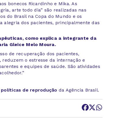
 aos bonecos Ricardinho e Mika. As
ria, arte todo dia” são realizadas nas
gos do Brasil na Copa do Mundo e os
 a alegria dos pacientes, principalmente das
pêuticas, como explica a integrante da
ria Gleice Melo Moura.
sso de recuperação dos pacientes,
 reduzem o estresse da internação e
parentes e equipes de saúde. São atividades
acolhedor.”
s
políticas de reprodução
da Agência Brasil.