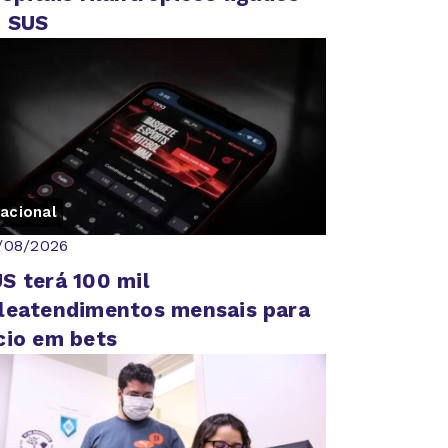
o SUS
acional
/08/2026
S terá 100 mil
leatendimentos mensais para
cio em bets