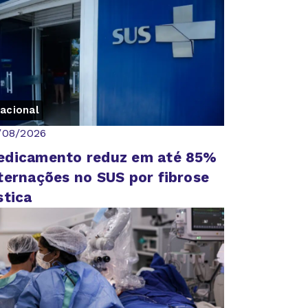
acional
/08/2026
edicamento reduz em até 85%
ternações no SUS por fibrose
stica