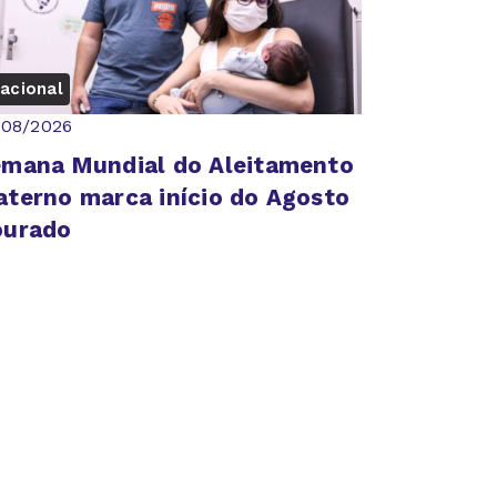
acional
/08/2026
mana Mundial do Aleitamento
terno marca início do Agosto
ourado