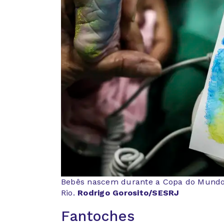
Bebês nascem durante a Copa do Mundo
Rio.
Rodrigo Gorosito/SESRJ
Fantoches