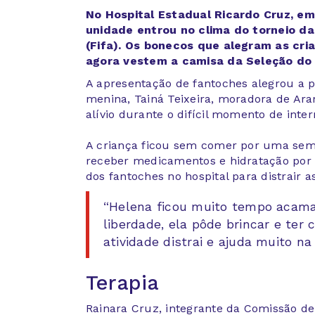
No Hospital Estadual Ricardo Cruz, em
unidade entrou no clima do torneio da
(Fifa). Os bonecos que alegram as cri
agora vestem a camisa da Seleção do B
A apresentação de fantoches alegrou a 
menina, Tainá Teixeira, moradora de Ara
alívio durante o difícil momento de inte
A criança ficou sem comer por uma sema
receber medicamentos e hidratação por 
dos fantoches no hospital para distrair a
“Helena ficou muito tempo acamad
liberdade, ela pôde brincar e ter
atividade distrai e ajuda muito na
Terapia
Rainara Cruz, integrante da Comissão de