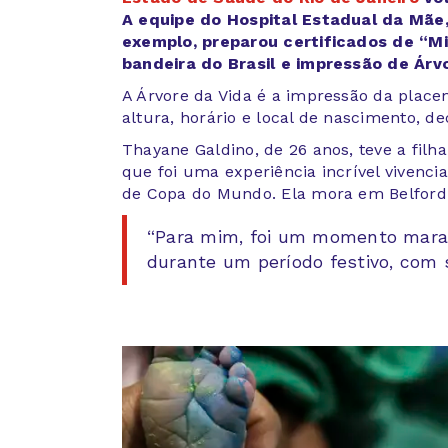
A equipe do Hospital Estadual da Mãe
exemplo, preparou certificados de “M
bandeira do Brasil e impressão de Árv
A Árvore da Vida é a impressão da place
altura, horário e local de nascimento, d
Thayane Galdino, de 26 anos, teve a filh
que foi uma experiência incrível vivenc
de Copa do Mundo. Ela mora em Belford
“Para mim, foi um momento marav
durante um período festivo, com 